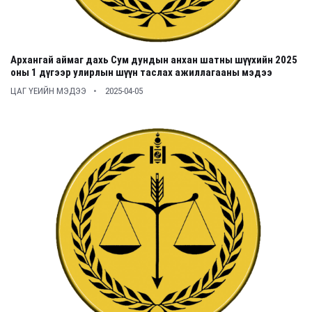
Архангай аймаг дахь Сум дундын анхан шатны шүүхийн 2025
оны 1 дүгээр улирлын шүүн таслах ажиллагааны мэдээ
ЦАГ ҮЕИЙН МЭДЭЭ
2025-04-05