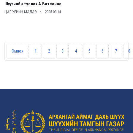
Шүүгчийн туслах А.Батсанаа
ЦАГ ҮЕИЙН МЭДЭЭ
2025-03-14
Өмнөх
1
2
3
4
5
6
7
8