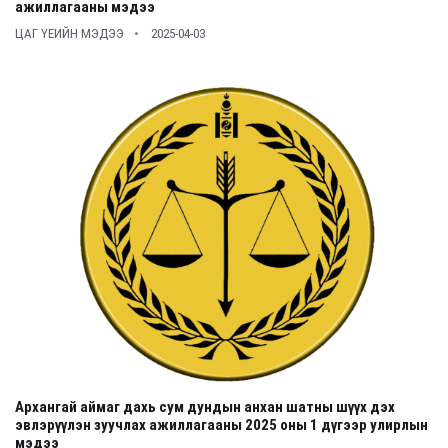
ажиллагааны мэдээ
ЦАГ ҮЕИЙН МЭДЭЭ
2025-04-03
Архангай аймаг дахь сум дундын анхан шатны шүүх дэх
эвлэрүүлэн зуучлах ажиллагааны 2025 оны 1 дүгээр улирлын
мэдээ