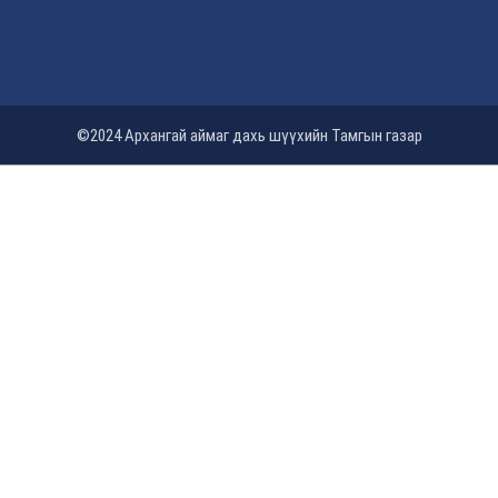
©2024 Архангай аймаг дахь шүүхийн Тамгын газар