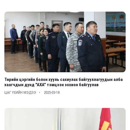
Төрийн цэргийн болон хууль сахиулах байгууллагуудын алба
хаагчдын дунд "АХА" тэмцээн зохион байгуулав
ЦАГ ҮЕИЙН МЭДЭЭ
2025-03-18