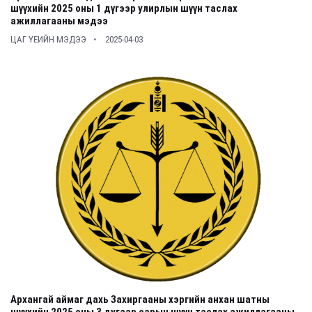
шүүхийн 2025 оны 1 дүгээр улирлын шүүн таслах
ажиллагааны мэдээ
ЦАГ ҮЕИЙН МЭДЭЭ
2025-04-03
Архангай аймаг дахь Захиргааны хэргийн анхан шатны