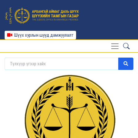
Шүүх хурлын шууд дамжуулалт