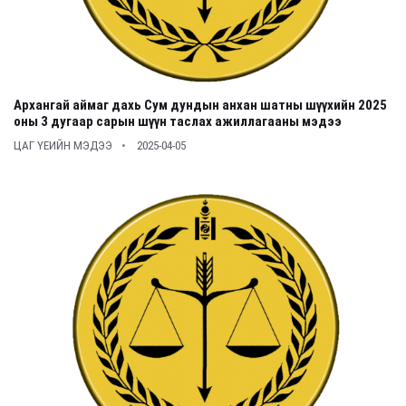
Архангай аймаг дахь Сум дундын анхан шатны шүүхийн 2025
оны 3 дугаар сарын шүүн таслах ажиллагааны мэдээ
ЦАГ ҮЕИЙН МЭДЭЭ
2025-04-05