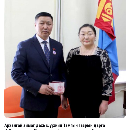
Архангай аймаг дахь шүүхийн Тамгын газрын дарга