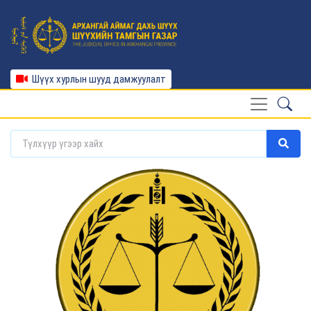
Шүүх хурлын шууд дамжуулалт