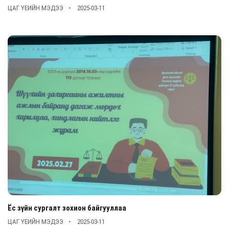
ЦАГ ҮЕИЙН МЭДЭЭ
2025-03-11
Ёс зүйн сургалт зохион байгууллаа
ЦАГ ҮЕИЙН МЭДЭЭ
2025-03-11