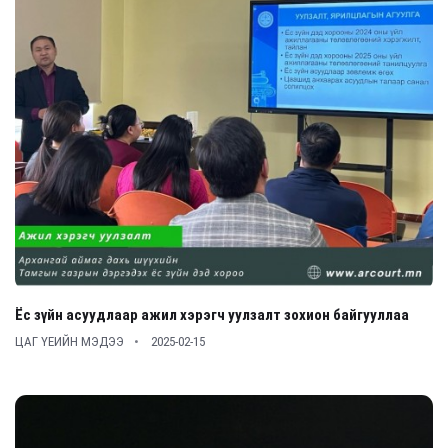
Ёс зүйн асуудлаар ажил хэрэгч уулзалт зохион байгууллаа
ЦАГ ҮЕИЙН МЭДЭЭ
2025-02-15