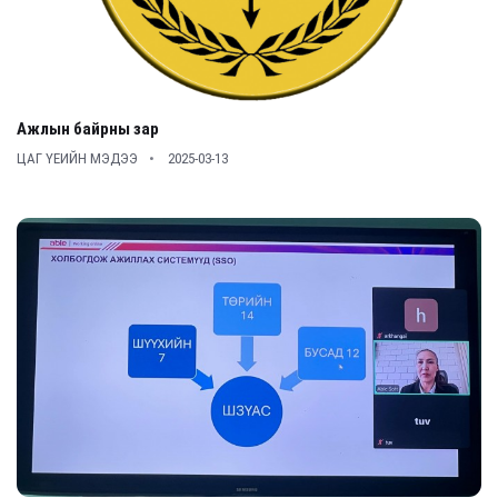
Ажлын байрны зар
ЦАГ ҮЕИЙН МЭДЭЭ
2025-03-13