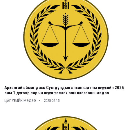
Архангай аймаг дахь Сум дундын анхан шатны шүүхийн 2025
оны 1 дүгээр сарын шүүн таслах ажиллагааны мэдээ
ЦАГ ҮЕИЙН МЭДЭЭ
2025-02-15