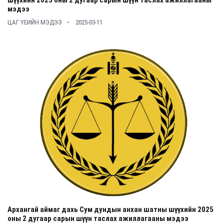
шүүхийн 2025 оны 2 дугаар сарын шүүн таслах ажиллагааны
мэдээ
ЦАГ ҮЕИЙН МЭДЭЭ
2025-03-11
Архангай аймаг дахь Сум дундын анхан шатны шүүхийн 2025
оны 2 дугаар сарын шүүн таслах ажиллагааны мэдээ