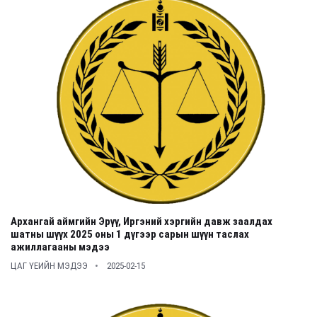
Архангай аймгийн Эрүү, Иргэний хэргийн давж заалдах
шатны шүүх 2025 оны 1 дүгээр сарын шүүн таслах
ажиллагааны мэдээ
ЦАГ ҮЕИЙН МЭДЭЭ
2025-02-15