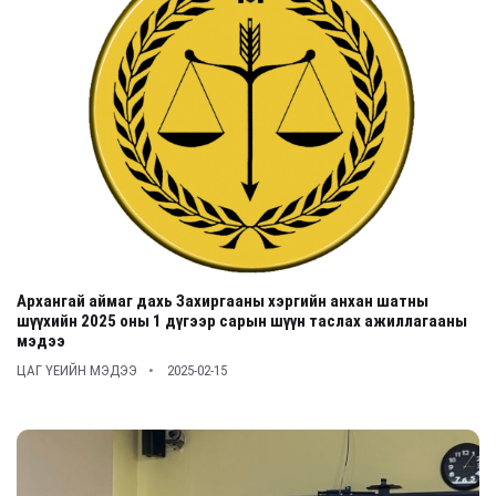
Архангай аймаг дахь Захиргааны хэргийн анхан шатны
шүүхийн 2025 оны 1 дүгээр сарын шүүн таслах ажиллагааны
мэдээ
ЦАГ ҮЕИЙН МЭДЭЭ
2025-02-15