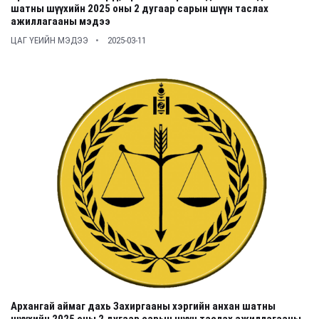
шатны шүүхийн 2025 оны 2 дугаар сарын шүүн таслах
ажиллагааны мэдээ
ЦАГ ҮЕИЙН МЭДЭЭ
2025-03-11
Архангай аймаг дахь Захиргааны хэргийн анхан шатны