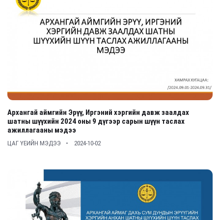
Архангай аймгийн Эрүү, Иргэний хэргийн давж заалдах
шатны шүүхийн 2024 оны 9 дүгээр сарын шүүн таслах
ажиллагааны мэдээ
ЦАГ ҮЕИЙН МЭДЭЭ
2024-10-02