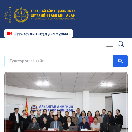
Шүүх хурлын шууд дамжуулалт