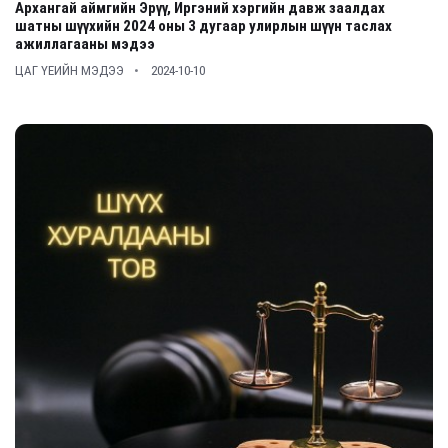
Архангай аймгийн Эрүү, Иргэний хэргийн давж заалдах
шатны шүүхийн 2024 оны 3 дугаар улирлын шүүн таслах
ажиллагааны мэдээ
ЦАГ ҮЕИЙН МЭДЭЭ
2024-10-10