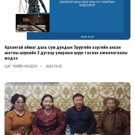
Архангай аймаг дахь сум дундын Эрүүгийн хэргийн анхан
шатны шүүхийн 3 дугаар улирлын шүүн таслах ажиллагааны
мэдээ
ЦАГ ҮЕИЙН МЭДЭЭ
2024-10-02