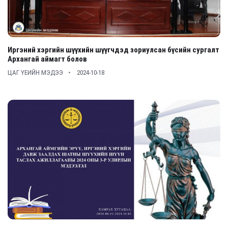
Иргэний хэргийн шүүхийн шүүгчдэд зориулсан бүсийн сургалт
Архангай аймагт болов
ЦАГ ҮЕИЙН МЭДЭЭ
2024-10-18