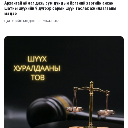
Архангай аймаг дахь сум дундын Иргэний хэргийн анхан
шатны шүүхийн 9 дүгээр сарын шүүн таслах ажиллагааны
мэдээ
ЦАГ ҮЕИЙН МЭДЭЭ
2024-10-07