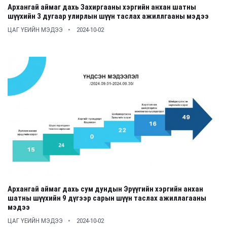
Архангай аймаг дахь Захиргааны хэргийн анхан шатны
шүүхийн 3 дугаар улирлын шүүн таслах ажиллгааны мэдээ
ЦАГ ҮЕИЙН МЭДЭЭ
2024-10-02
Архангай аймаг дахь сум дундын Эрүүгийн хэргийн анхан
шатны шүүхийн 9 дүгээр сарын шүүн таслах ажиллагааны
мэдээ
ЦАГ ҮЕИЙН МЭДЭЭ
2024-10-02