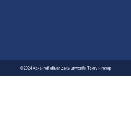
©2024 Архангай аймаг дахь шүүхийн Тамгын газар