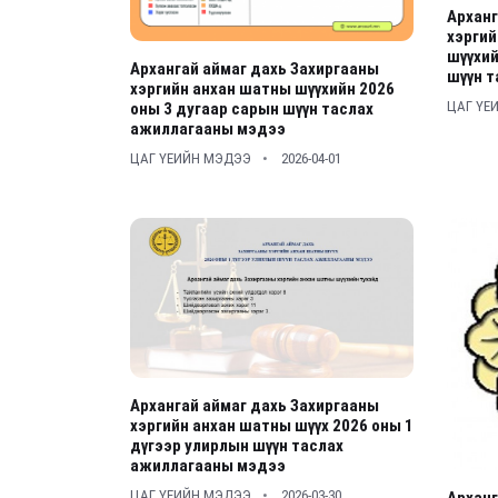
Арханг
хэрги
шүүхий
Архангай аймаг дахь Захиргааны
шүүн 
хэргийн анхан шатны шүүхийн 2026
ЦАГ ҮЕ
оны 3 дугаар сарын шүүн таслах
ажиллагааны мэдээ
ЦАГ ҮЕИЙН МЭДЭЭ
2026-04-01
Архангай аймаг дахь Захиргааны
хэргийн анхан шатны шүүх 2026 оны 1
дүгээр улирлын шүүн таслах
ажиллагааны мэдээ
ЦАГ ҮЕИЙН МЭДЭЭ
2026-03-30
Арханг