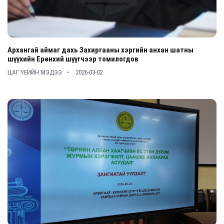
Архангай аймаг дахь Захиргааны хэргийн анхан шатны
шүүхийн Ерөнхий шүүгчээр томилогдов
ЦАГ ҮЕИЙН МЭДЭЭ
2026-03-02