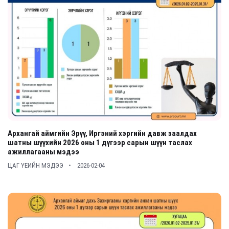
Архангай аймгийн Эрүү, Иргэний хэргийн давж заалдах
шатны шүүхийн 2026 оны 1 дүгээр сарын шүүн таслах
ажиллагааны мэдээ
ЦАГ ҮЕИЙН МЭДЭЭ
2026-02-04