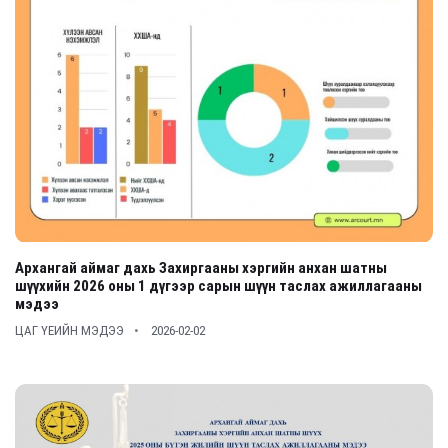
Архангай аймаг дахь Захиргааны хэргийн анхан шатны
шүүхийн 2026 оны 1 дүгээр сарын шүүн таслах ажиллагааны
мэдээ
ЦАГ ҮЕИЙН МЭДЭЭ
2026-02-02