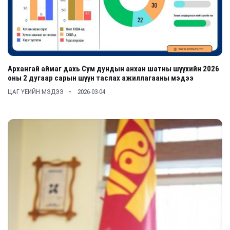
Архангай аймаг дахь Сум дундын анхан шатны шүүхийн 2026
оны 2 дугаар сарын шүүн таслах ажиллагааны мэдээ
ЦАГ ҮЕИЙН МЭДЭЭ
2026-03-04