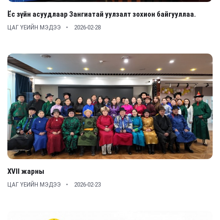
Ёс зүйн асуудлаар Зангиатай уулзалт зохион байгууллаа.
ЦАГ ҮЕИЙН МЭДЭЭ
2026-02-28
XVII жарны
ЦАГ ҮЕИЙН МЭДЭЭ
2026-02-23