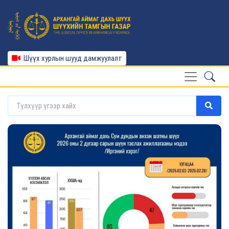
Шүүх хурлын шууд дамжуулалт