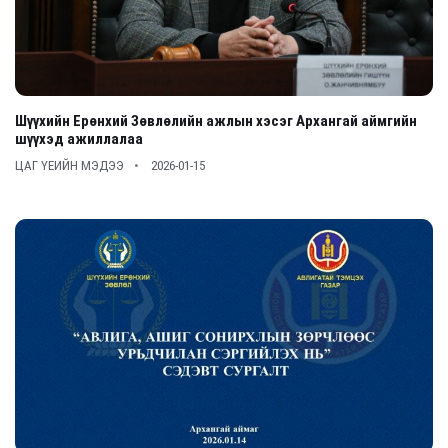
Шүүхийн Ерөнхий Зөвлөлийн ажлын хэсэг Архангай аймгийн
шүүхэд ажиллалаа
ЦАГ ҮЕИЙН МЭДЭЭ
2026-01-15