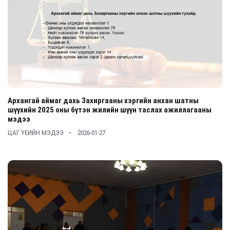
Архангай аймаг дахь Захиргааны хэргийн анхан шатны
шүүхийн 2025 оны бүтэн жилийн шүүн таслах ажиллагааны
мэдээ
ЦАГ ҮЕИЙН МЭДЭЭ
2026-01-27