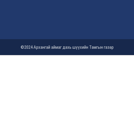
©2024 Архангай аймаг дахь шүүхийн Тамгын газар