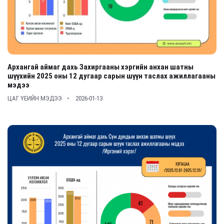
Архангай аймаг дахь Захиргааны хэргийн анхан шатны
шүүхийн 2025 оны 12 дугаар сарын шүүн таслах ажиллагааны
мэдээ
ЦАГ ҮЕИЙН МЭДЭЭ
2026-01-13