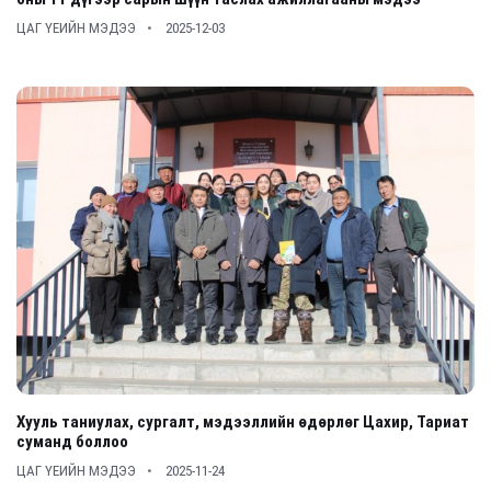
ЦАГ ҮЕИЙН МЭДЭЭ
2025-12-03
Хууль таниулах, сургалт, мэдээллийн өдөрлөг Цахир, Тариат
суманд боллоо
ЦАГ ҮЕИЙН МЭДЭЭ
2025-11-24