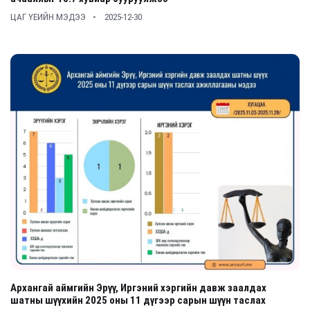
ЦАГ ҮЕИЙН МЭДЭЭ
2025-12-30
Архангай аймгийн Эрүү, Иргэний хэргийн давж заалдах
шатны шүүхийн 2025 оны 11 дүгээр сарын шүүн таслах