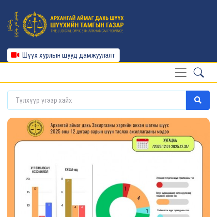
Шүүх хурлын шууд дамжуулалт