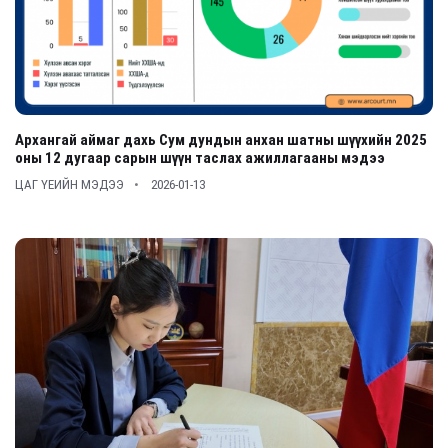
Архангай аймаг дахь Сум дундын анхан шатны шүүхийн 2025
оны 12 дугаар сарын шүүн таслах ажиллагааны мэдээ
ЦАГ ҮЕИЙН МЭДЭЭ
2026-01-13