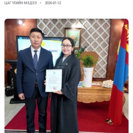
ЦАГ ҮЕИЙН МЭДЭЭ
2026-01-12