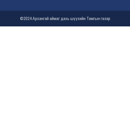
©2024 Архангай аймаг дахь шүүхийн Тамгын газар