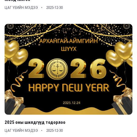
ЦАГ ҮЕИЙН МЭДЭЭ
2025-12-30
2025 оны шилдгүүд тодорлоо
ЦАГ ҮЕИЙН МЭДЭЭ
2025-12-30