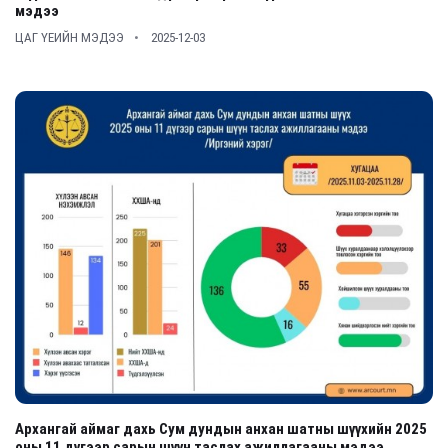
мэдээ
ЦАГ ҮЕИЙН МЭДЭЭ
2025-12-03
Архангай аймаг дахь Сум дундын анхан шатны шүүхийн 2025
оны 11 дүгээр сарын шүүн таслах ажиллагааны мэдээ