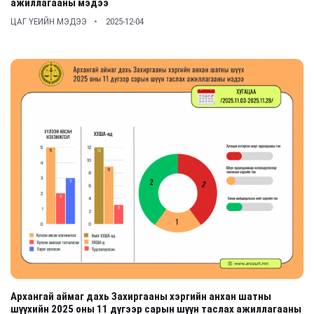
ажиллагааны мэдээ
ЦАГ ҮЕИЙН МЭДЭЭ
2025-12-04
Архангай аймаг дахь Захиргааны хэргийн анхан шатны
шүүхийн 2025 оны 11 дүгээр сарын шүүн таслах ажиллагааны