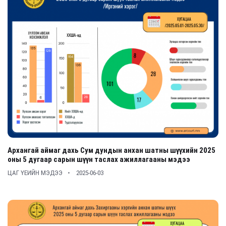
Архангай аймаг дахь Сум дундын анхан шатны шүүхийн 2025
оны 5 дугаар сарын шүүн таслах ажиллагааны мэдээ
ЦАГ ҮЕИЙН МЭДЭЭ
2025-06-03