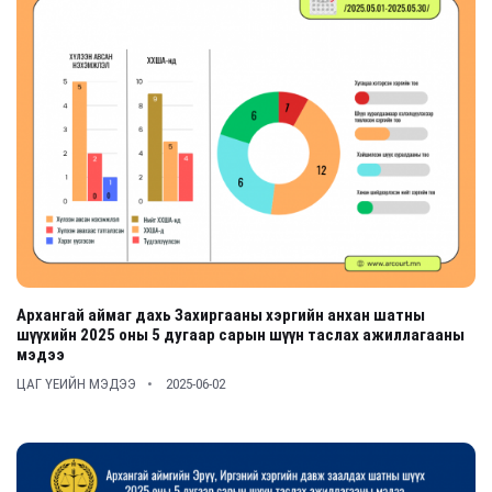
Архангай аймаг дахь Захиргааны хэргийн анхан шатны
шүүхийн 2025 оны 5 дугаар сарын шүүн таслах ажиллагааны
мэдээ
ЦАГ ҮЕИЙН МЭДЭЭ
2025-06-02