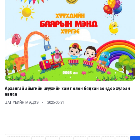
Архангай аймгийн шүүхийн хамт олон бяцхан зочдоо хүлээн
авлаа
ЦАГ ҮЕИЙН МЭДЭЭ
2025-05-31