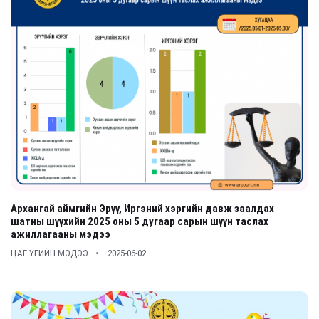
Архангай аймгийн Эрүү, Иргэний хэргийн давж заалдах
шатны шүүхийн 2025 оны 5 дугаар сарын шүүн таслах
ажиллагааны мэдээ
ЦАГ ҮЕИЙН МЭДЭЭ
2025-06-02