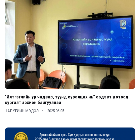
“Илтгэгчийн ур чадвар, түүнд суралцах нь” сэдэвт дотоод
сургалт зохион байгууллаа
ЦАГ ҮЕИЙН МЭДЭЭ
2025-06-05