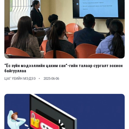
“Ёс зүйн мэдээллийн цахим сан”-гийн талаар сургалт зохион
байгууллаа
ЦАГ ҮЕИЙН МЭДЭЭ
2025-06-06