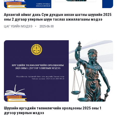
Архангай аймаг дахь Сум дундын анхан шатны шүүхийн 2025
оны 2 дугаар улирлын шүүн таслах ажиллагааны мэдээ
ЦАГ ҮЕИЙН МЭДЭЭ
2025-06-30
Шүүхийн иргэдийн төлөөлөгчийн оролцооны 2025 оны 1
дүгээр улирлын мэдээ