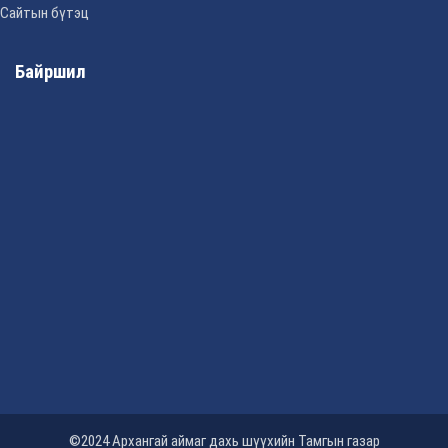
Сайтын бүтэц
Байршил
©2024 Архангай аймаг дахь шүүхийн Тамгын газар