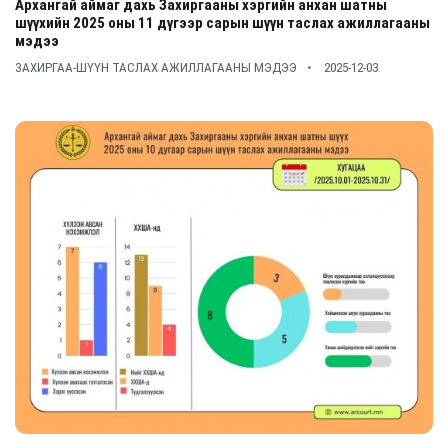
Архангай аймаг дахь Захиргааны хэргийн анхан шатны
шүүхийн 2025 оны 11 дүгээр сарын шүүн таслах ажиллагааны
мэдээ
ЗАХИРГАА-ШҮҮН ТАСЛАХ АЖИЛЛАГААНЫ МЭДЭЭ
2025-12-03