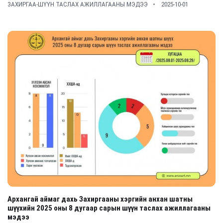
ЗАХИРГАА-ШҮҮН ТАСЛАХ АЖИЛЛАГААНЫ МЭДЭЭ
2025-10-01
Архангай аймаг дахь Захиргааны хэргийн анхан шатны
шүүхийн 2025 оны 8 дугаар сарын шүүн таслах ажиллагааны
мэдээ