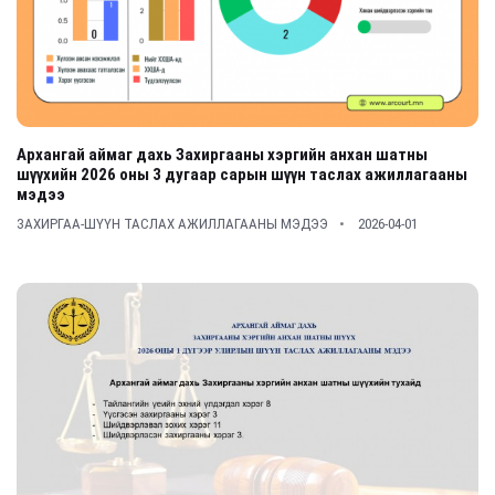
Архангай аймаг дахь Захиргааны хэргийн анхан шатны
шүүхийн 2026 оны 3 дугаар сарын шүүн таслах ажиллагааны
мэдээ
ЗАХИРГАА-ШҮҮН ТАСЛАХ АЖИЛЛАГААНЫ МЭДЭЭ
2026-04-01