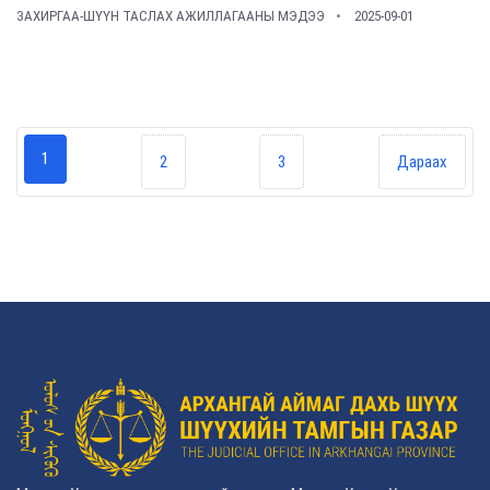
ЗАХИРГАА-ШҮҮН ТАСЛАХ АЖИЛЛАГААНЫ МЭДЭЭ
2025-09-01
1
2
3
Дараах