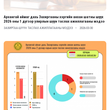
Архангай аймаг дахь Захиргааны хэргийн анхан шатны шүүх
2026 оны 1 дүгээр улирлын шүүн таслах ажиллагааны мэдээ
ЗАХИРГАА-ШҮҮН ТАСЛАХ АЖИЛЛАГААНЫ МЭДЭЭ
2026-03-30