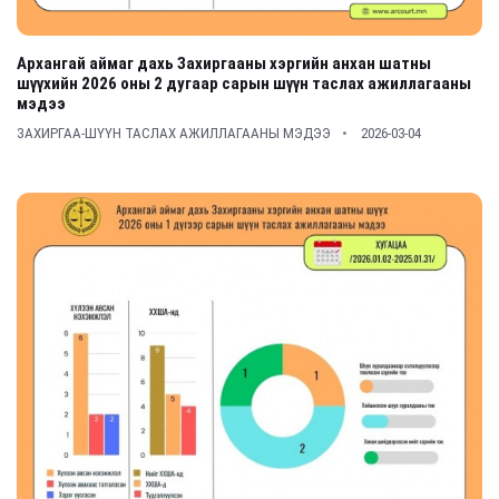
Архангай аймаг дахь Захиргааны хэргийн анхан шатны
шүүхийн 2026 оны 2 дугаар сарын шүүн таслах ажиллагааны
мэдээ
ЗАХИРГАА-ШҮҮН ТАСЛАХ АЖИЛЛАГААНЫ МЭДЭЭ
2026-03-04