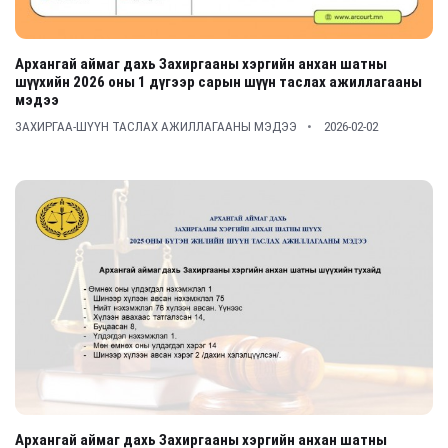
Архангай аймаг дахь Захиргааны хэргийн анхан шатны
шүүхийн 2026 оны 1 дүгээр сарын шүүн таслах ажиллагааны
мэдээ
ЗАХИРГАА-ШҮҮН ТАСЛАХ АЖИЛЛАГААНЫ МЭДЭЭ
2026-02-02
Архангай аймаг дахь Захиргааны хэргийн анхан шатны