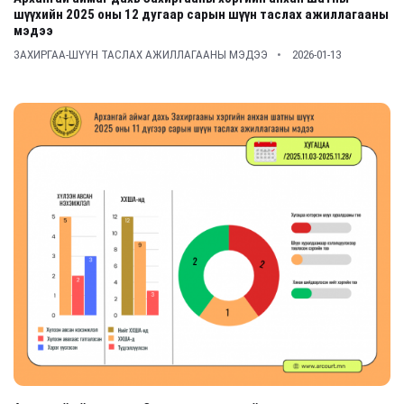
шүүхийн 2025 оны 12 дугаар сарын шүүн таслах ажиллагааны
мэдээ
ЗАХИРГАА-ШҮҮН ТАСЛАХ АЖИЛЛАГААНЫ МЭДЭЭ
2026-01-13