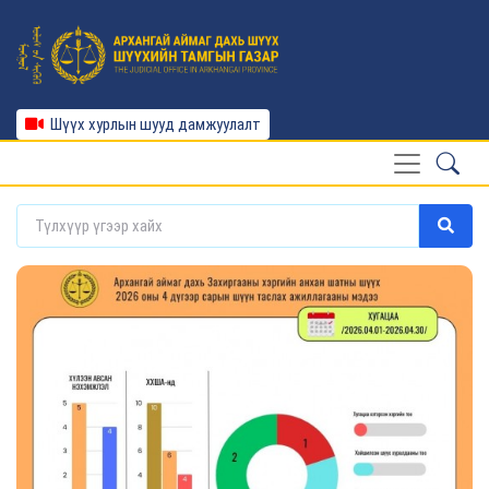
Шүүх хурлын шууд дамжуулалт