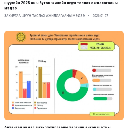
шүүхийн 2025 оны бүтэн жилийн шүүн таслах ажиллагааны
мэдээ
ЗАХИРГАА-ШҮҮН ТАСЛАХ АЖИЛЛАГААНЫ МЭДЭЭ
2026-01-27
Архангай аймаг дахь Захиргааны хэргийн анхан шатны