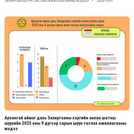
ЗАХИРГАА-ШҮҮН ТАСЛАХ АЖИЛЛАГААНЫ МЭДЭЭ
2025-10-01
Архангай аймаг дахь Захиргааны хэргийн анхан шатны
шүүхийн 2025 оны 9 дүгээр сарын шүүн таслах ажиллагааны
мэдээ