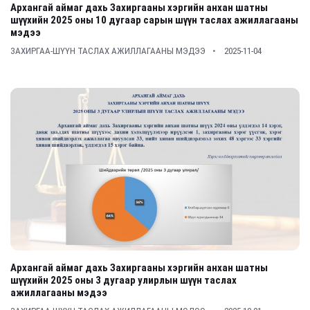
Архангай аймаг дахь Захиргааны хэргийн анхан шатны
шүүхийн 2025 оны 10 дугаар сарын шүүн таслах ажиллагааны
мэдээ
ЗАХИРГАА-ШҮҮН ТАСЛАХ АЖИЛЛАГААНЫ МЭДЭЭ
2025-11-04
Архангай аймаг дахь Захиргааны хэргийн анхан шатны
шүүхийн 2025 оны 3 дугаар улирлын шүүн таслах
ажиллагааны мэдээ