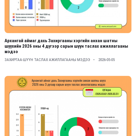
Архангай аймаг дахь Захиргааны хэргийн анхан шатны
шүүхийн 2026 оны 4 дүгээр сарын шүүн таслах ажиллагааны
мэдээ
ЗАХИРГАА-ШҮҮН ТАСЛАХ АЖИЛЛАГААНЫ МЭДЭЭ
2026-05-05