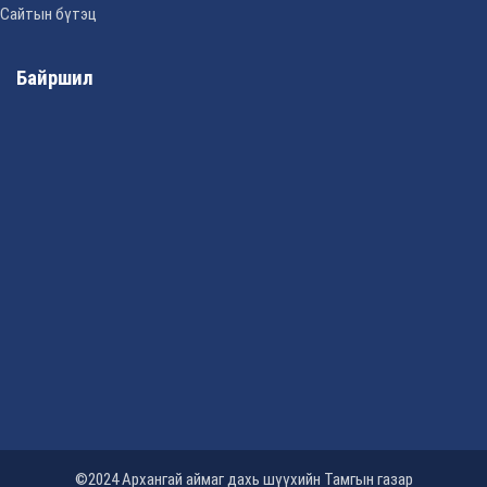
Сайтын бүтэц
Байршил
©2024 Архангай аймаг дахь шүүхийн Тамгын газар