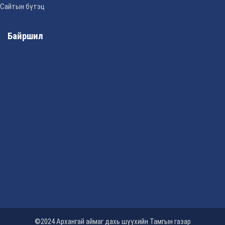
Сайтын бүтэц
Байршил
©2024 Архангай аймаг дахь шүүхийн Тамгын газар