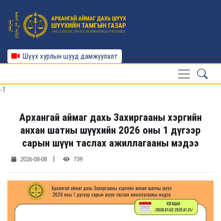
Шүүх хурлын шууд дамжуулалт
-1
Архангай аймаг дахь Захиргааны хэргийн
анхан шатны шүүхийн 2026 оны 1 дүгээр
сарын шүүн таслах ажиллагааны мэдээ
|
2026-08-08
739