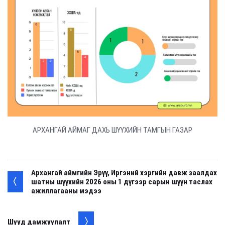
АРХАНГАЙ АЙМАГ ДАХЬ ШҮҮХИЙН ТАМГЫН ГАЗАР
Архангай аймгийн Эрүү, Иргэний хэргийн давж заалдах
шатны шүүхийн 2026 оны 1 дүгээр сарын шүүн таслах
ажиллагааны мэдээ
Шууд дамжуулалт