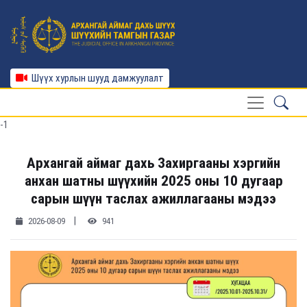
Шүүх хурлын шууд дамжуулалт
-1
Архангай аймаг дахь Захиргааны хэргийн
анхан шатны шүүхийн 2025 оны 10 дугаар
сарын шүүн таслах ажиллагааны мэдээ
|
2026-08-09
941