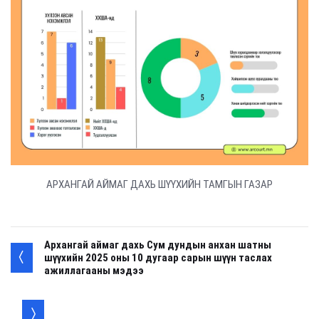
АРХАНГАЙ АЙМАГ ДАХЬ ШҮҮХИЙН ТАМГЫН ГАЗАР
Архангай аймаг дахь Сум дундын анхан шатны
шүүхийн 2025 оны 10 дугаар сарын шүүн таслах
ажиллагааны мэдээ