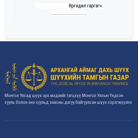
Өргөдөл гаргагч
......................................
Монгол Улсад шүүх эрх мэдлийг гагцхүү Монгол Улсын Үндсэн
хууль болон энэ хуульд заасны дагуу байгуулсан шүүх хэрэгжүүлнэ.