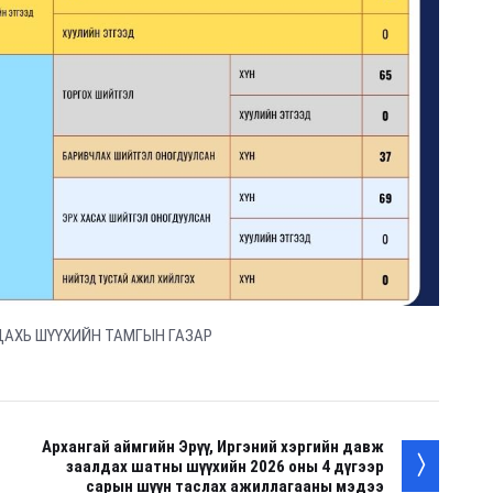
ДАХЬ ШҮҮХИЙН ТАМГЫН ГАЗАР
Архангай аймгийн Эрүү, Иргэний хэргийн давж
заалдах шатны шүүхийн 2026 оны 4 дүгээр
сарын шүүн таслах ажиллагааны мэдээ