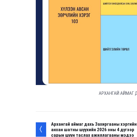
АРХАНГАЙ АЙМАГ 
Архангай аймаг дахь Захиргааны хэргийн
анхан шатны шүүхийн 2026 оны 4 дүгээр
сарын шүүн таслах ажиллагааны мэдээ