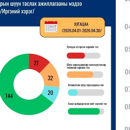
0
0
0
0
0
0