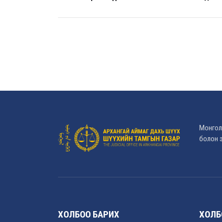
Монгол
болон э
ХОЛБОО БАРИХ
ХОЛБ