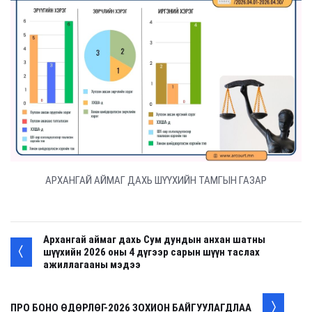
АРХАНГАЙ АЙМАГ ДАХЬ ШҮҮХИЙН ТАМГЫН ГАЗАР
Архангай аймаг дахь Сум дундын анхан шатны
шүүхийн 2026 оны 4 дүгээр сарын шүүн таслах
ажиллагааны мэдээ
ПРО БОНО ӨДӨРЛӨГ-2026 ЗОХИОН БАЙГУУЛАГДЛАА