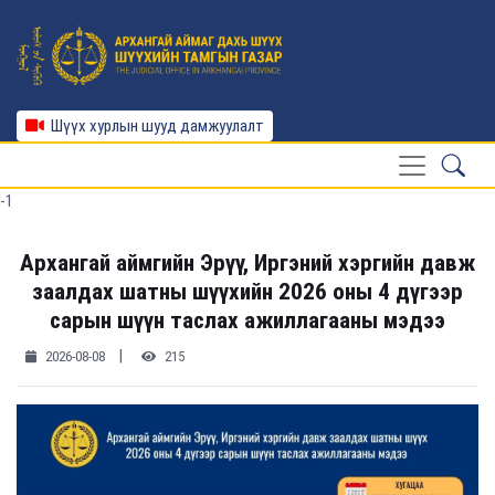
Шүүх хурлын шууд дамжуулалт
-1
Архангай аймгийн Эрүү, Иргэний хэргийн давж
заалдах шатны шүүхийн 2026 оны 4 дүгээр
сарын шүүн таслах ажиллагааны мэдээ
|
2026-08-08
215