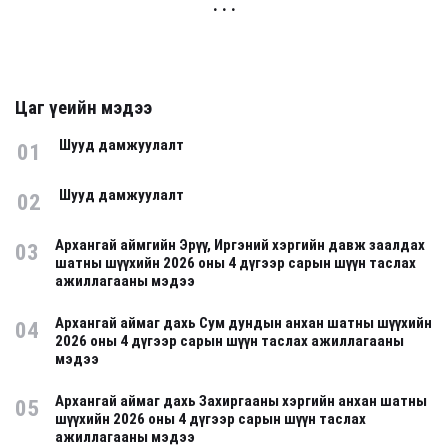
. . .
Цаг үеийн мэдээ
Шууд дамжуулалт
01
Шууд дамжуулалт
02
Архангай аймгийн Эрүү, Иргэний хэргийн давж заалдах
03
шатны шүүхийн 2026 оны 4 дүгээр сарын шүүн таслах
ажиллагааны мэдээ
Архангай аймаг дахь Сум дундын анхан шатны шүүхийн
04
2026 оны 4 дүгээр сарын шүүн таслах ажиллагааны
мэдээ
Архангай аймаг дахь Захиргааны хэргийн анхан шатны
05
шүүхийн 2026 оны 4 дүгээр сарын шүүн таслах
ажиллагааны мэдээ