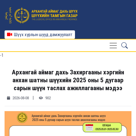
Шүүх хурлын шууд дамжуулалт
-1
Архангай аймаг дахь Захиргааны хэргийн
анхан шатны шүүхийн 2025 оны 5 дугаар
сарын шүүн таслах ажиллагааны мэдээ
|
2026-08-08
902