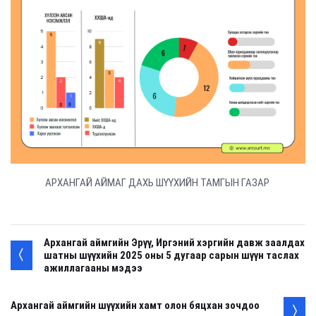
АРХАНГАЙ АЙМАГ ДАХЬ ШҮҮХИЙН ТАМГЫН ГАЗАР
Архангай аймгийн Эрүү, Иргэний хэргийн давж заалдах
шатны шүүхийн 2025 оны 5 дугаар сарын шүүн таслах
ажиллагааны мэдээ
Архангай аймгийн шүүхийн хамт олон бяцхан зочдоо