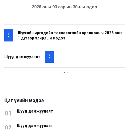
2026 оны 03 сарын 30-ны өдөр
Шүүхийн иргэдийн төлөөлөгчийн оролцооны 2026 оны
1 дүгээр улирлын мэдээ
Шууд дамжуулалт
. . .
Цаг үеийн мэдээ
Шууд дамжуулалт
01
Шууд дамжуулалт
02