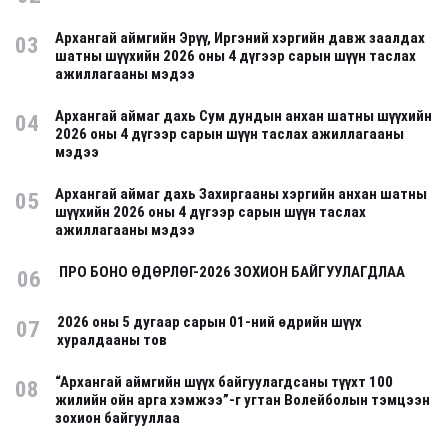
Архангай аймгийн Эрүү, Иргэний хэргийн давж заалдах
03
шатны шүүхийн 2026 оны 4 дүгээр сарын шүүн таслах
ажиллагааны мэдээ
Архангай аймаг дахь Сум дундын анхан шатны шүүхийн
04
2026 оны 4 дүгээр сарын шүүн таслах ажиллагааны
мэдээ
Архангай аймаг дахь Захиргааны хэргийн анхан шатны
05
шүүхийн 2026 оны 4 дүгээр сарын шүүн таслах
ажиллагааны мэдээ
ПРО БОНО ӨДӨРЛӨГ-2026 ЗОХИОН БАЙГУУЛАГДЛАА
06
2026 оны 5 дугаар сарын 01-ний өдрийн шүүх
07
хуралдааны тов
“Архангай аймгийн шүүх байгуулагдсаны түүхт 100
08
жилийн ойн арга хэмжээ”-г угтан Волейболын тэмцээн
зохион байгууллаа