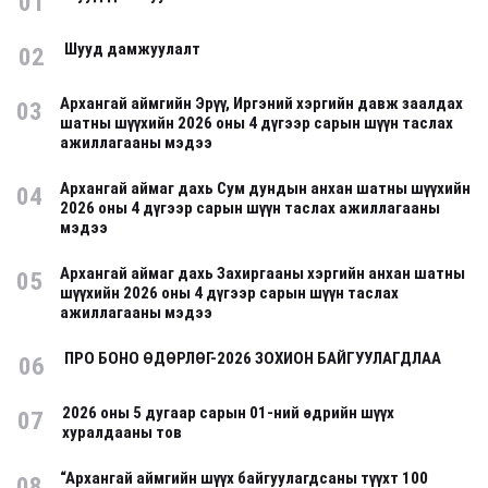
01
Шууд дамжуулалт
02
Архангай аймгийн Эрүү, Иргэний хэргийн давж заалдах
03
шатны шүүхийн 2026 оны 4 дүгээр сарын шүүн таслах
ажиллагааны мэдээ
Архангай аймаг дахь Сум дундын анхан шатны шүүхийн
04
2026 оны 4 дүгээр сарын шүүн таслах ажиллагааны
мэдээ
Архангай аймаг дахь Захиргааны хэргийн анхан шатны
05
шүүхийн 2026 оны 4 дүгээр сарын шүүн таслах
ажиллагааны мэдээ
ПРО БОНО ӨДӨРЛӨГ-2026 ЗОХИОН БАЙГУУЛАГДЛАА
06
2026 оны 5 дугаар сарын 01-ний өдрийн шүүх
07
хуралдааны тов
“Архангай аймгийн шүүх байгуулагдсаны түүхт 100
08