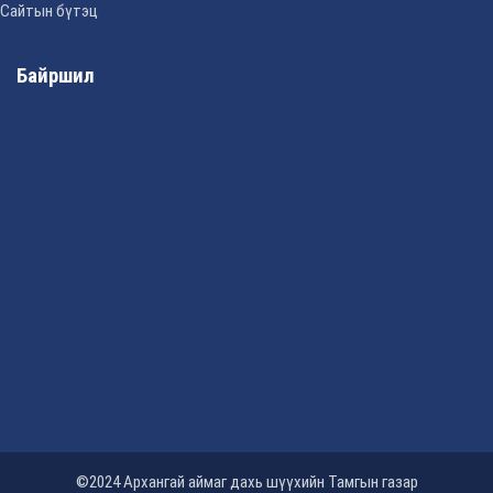
Сайтын бүтэц
Байршил
©2024 Архангай аймаг дахь шүүхийн Тамгын газар